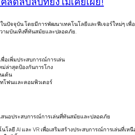
คล็ดลับลับที่ยังไม่เคยเผย!
ในปัจจุบัน โดยมีการพัฒนาเทคโนโลยีและฟีเจอร์ใหม่ๆ เพื่อเพ
ความบันเทิงที่ทันสมัยและปลอดภัย.
เพื่อเพิ่มประสบการณ์การเล่น
่ล่าสุดป้องกันการโกง
่นเต้น
าร์ทโฟนและคอมพิวเตอร์
ำเสนอประสบการณ์การเล่นที่ทันสมัยและปลอดภัย
ลยี AI และ VR เพื่อเสริมสร้างประสบการณ์การเล่นที่เหนือ