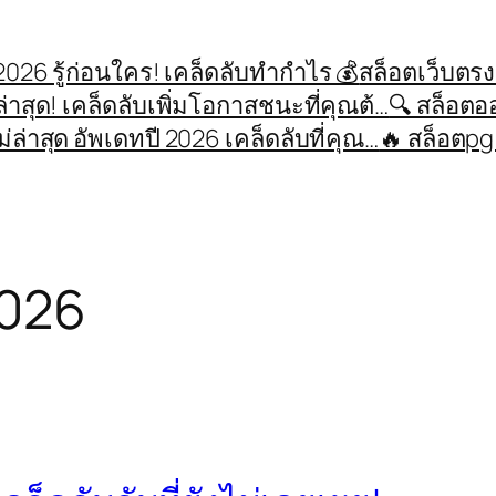
 2026 รู้ก่อนใคร! เคล็ดลับทำกำไร 💰
สล็อตเว็บตรง
่าสุด! เคล็ดลับเพิ่มโอกาสชนะที่คุณต้…
🔍 สล็อตออ
ม่ล่าสุด อัพเดทปี 2026 เคล็ดลับที่คุณ…
🔥 สล็อตpg
2026