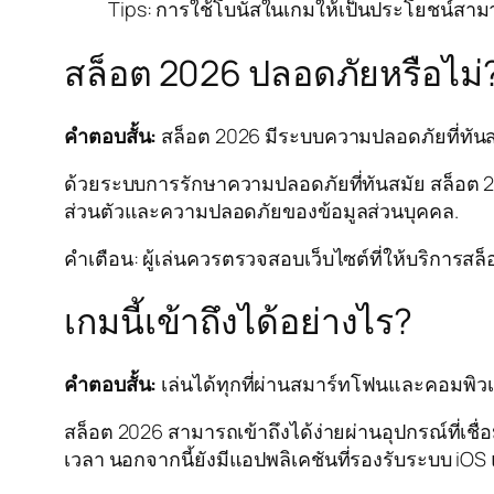
Tips: การใช้โบนัสในเกมให้เป็นประโยชน์สามา
สล็อต 2026 ปลอดภัยหรือไม่
คำตอบสั้น:
สล็อต 2026 มีระบบความปลอดภัยที่ทันสม
ด้วยระบบการรักษาความปลอดภัยที่ทันสมัย สล็อต 
ส่วนตัวและความปลอดภัยของข้อมูลส่วนบุคคล.
คำเตือน: ผู้เล่นควรตรวจสอบเว็บไซต์ที่ให้บริการ
เกมนี้เข้าถึงได้อย่างไร?
คำตอบสั้น:
เล่นได้ทุกที่ผ่านสมาร์ทโฟนและคอมพิวเ
สล็อต 2026 สามารถเข้าถึงได้ง่ายผ่านอุปกรณ์ที่เชื่
เวลา นอกจากนี้ยังมีแอปพลิเคชันที่รองรับระบบ iOS แล