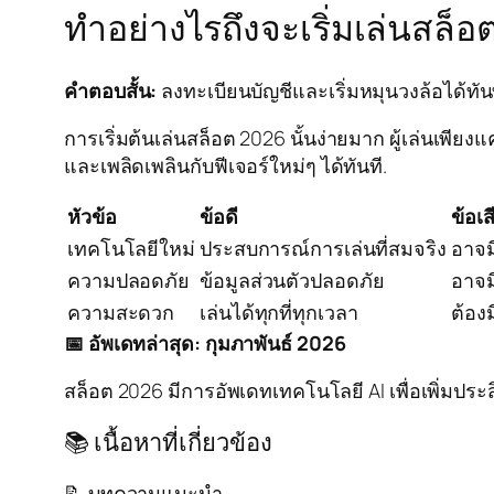
ทำอย่างไรถึงจะเริ่มเล่นสล็
คำตอบสั้น:
ลงทะเบียนบัญชีและเริ่มหมุนวงล้อได้ทัน
การเริ่มต้นเล่นสล็อต 2026 นั้นง่ายมาก ผู้เล่นเพีย
และเพลิดเพลินกับฟีเจอร์ใหม่ๆ ได้ทันที.
หัวข้อ
ข้อดี
ข้อเส
เทคโนโลยีใหม่
ประสบการณ์การเล่นที่สมจริง
อาจม
ความปลอดภัย
ข้อมูลส่วนตัวปลอดภัย
อาจม
ความสะดวก
เล่นได้ทุกที่ทุกเวลา
ต้องม
📅 อัพเดทล่าสุด: กุมภาพันธ์ 2026
สล็อต 2026 มีการอัพเดทเทคโนโลยี AI เพื่อเพิ่มประ
📚 เนื้อหาที่เกี่ยวข้อง
📝 บทความแนะนำ