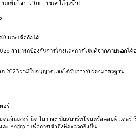
รถเพิ่มโอกาสในการชนะได้สูงขึ้น!
?
ัยและเชื่อถือได้
2026 สามารถป้องกันการโกงและการโจมตีจากภายนอกได้อย่าง
สล็อต 2026 ว่ามีใบอนุญาตและได้รับการรับรองมาตรฐาน.
ตอร์
อมต่ออินเทอร์เน็ต ไม่ว่าจะเป็นสมาร์ทโฟนหรือคอมพิวเตอร์ ซึ่
ะ Android เพื่อการเข้าถึงที่สะดวกยิ่งขึ้น.