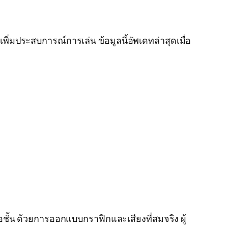
ิ่มประสบการณ์การเล่น ข้อมูลนี้อัพเดทล่าสุดเมื่อ
ชั้น ด้วยการออกแบบกราฟิกและเสียงที่สมจริง ผู้