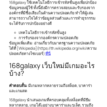
168galaxy ใช้เทคโนโลยีการเข้ารหัสชั้นสูงเพื่อปกป้อง
ข้อมูลของผู้ใช้ ทั้งนี้ยังมีการตรวจสอบและรับรองจาก
องค์กรที่มีชื่อเสียงในด้านความปลอดภัย ทำให้ผู้เล่น
สามารถวางใจได้ว่าข้อมูลส่วนตัวและการทำธุรกรรม
จะได้รับการปกป้องอย่างดี
เทคโนโลยีการเข้ารหัสขั้นสูง
การรับรองจากองค์กรความปลอดภัย
ข้อมูลเพิ่มเติม: อ่านเกี่ยวกับมาตรฐานความปลอดภัย
ได้ที่ [Wikipedia](https://th.wikipedia.org/wiki/ความ
ปลอดภัยทางไซเบอร์)
ที่นี่
168galaxy เว็บใหม่มีเกมอะไร
บ้าง?
คำตอบสั้น:
มีเกมหลากหลายรวมถึงสล็อต, บาคาร่า
และเกมสด
168galaxy นำเสนอเกมที่ครอบคลุมทั้งสล็อตที่มีธีม
หลากหลาย, เกมโต๊ะอย่างบาคาร่าและรูเล็ต, รวมถึง