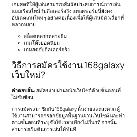
เกมสดที่ให้ผู้เล่นสามารถสัมผัสประสบการณ์การเล่น
แบบเรียลไทม์กับดีลเลอร์จริง แพลตฟอร์มนี้ยังคง
อัปเดตเกมใหม่ๆ อย่างต่อเนื่องเพื่อให้ผู้เล่นมีตัวเลือกที่
หลากหลาย
สล็อตหลากหลายธีม
เกมโต๊ะยอดนิยม
เกมสดกับดีลเลอร์จริง
วิธีการสมัครใช้งาน 168galaxy
เว็บใหม่?
คำตอบสั้น:
สมัครง่ายผ่านหน้าเว็บไซต์ด้วยขั้นตอนที่
ไม่ซับซ้อน
การสมัครสมาชิกกับ 168galaxy นั้นง่ายและสะดวก ผู้
ใช้งานสามารถกรอกข้อมูลพื้นฐานผ่านเว็บไซต์ และทำ
ตามขั้นตอนที่ระบุ ซึ่งใช้เวลาเพียงไม่กี่นาที จากนั้น
สามารถเริ่มต้นการเล่นได้ทันที