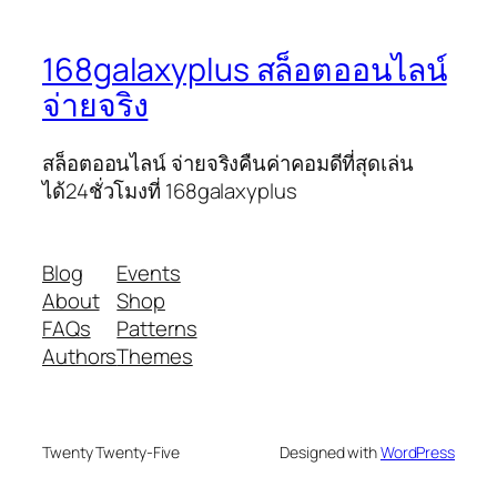
168galaxyplus สล็อตออนไลน์
จ่ายจริง
สล็อตออนไลน์ จ่ายจริงคืนค่าคอมดีที่สุดเล่น
ได้24ชั่วโมงที่ 168galaxyplus
Blog
Events
About
Shop
FAQs
Patterns
Authors
Themes
Twenty Twenty-Five
Designed with
WordPress