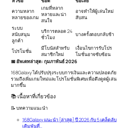
หัวข้อ
ข้อดี
ข้อเสีย
เกมที่หลาก
ความหลาก
อาจทำให้ผู้เล่นใหม่
หลายและน่า
หลายของเกม
สับสน
สนใจ
ระบบ
บริการตลอด 24
สนับสนุน
บางครั้งตอบกลับช้า
ชั่วโมง
ลูกค้า
มีโบนัสสำหรับ
เงื่อนไขการรับโปร
โปรโมชั่น
สมาชิกใหม่
โมชั่นอาจซับซ้อน
📅 อัพเดทล่าสุด: กุมภาพันธ์ 2026
168Galaxy ได้ปรับปรุงระบบการเงินและความปลอดภัย
รวมถึงเพิ่มเกมใหม่และโปรโมชั่นพิเศษเพื่อดึงดูดผู้เล่น
มากขึ้น
📚 เนื้อหาที่เกี่ยวข้อง
📝 บทความแนะนำ
168Galaxy แนะนำ [ล่าสุด] ปี 2026 กับ 5 เคล็ดลับ
เดิมพันที่…