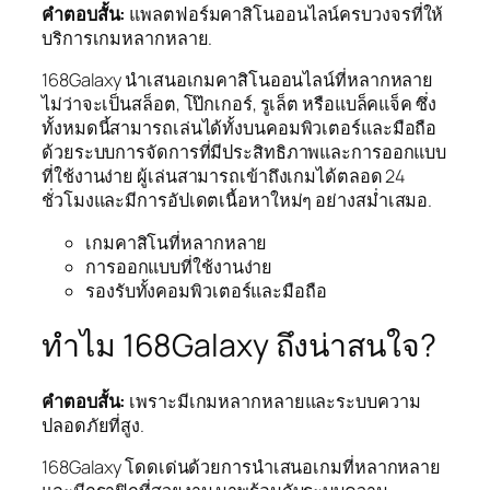
คำตอบสั้น:
แพลตฟอร์มคาสิโนออนไลน์ครบวงจรที่ให้
บริการเกมหลากหลาย.
168Galaxy นำเสนอเกมคาสิโนออนไลน์ที่หลากหลาย
ไม่ว่าจะเป็นสล็อต, โป๊กเกอร์, รูเล็ต หรือแบล็คแจ็ค ซึ่ง
ทั้งหมดนี้สามารถเล่นได้ทั้งบนคอมพิวเตอร์และมือถือ
ด้วยระบบการจัดการที่มีประสิทธิภาพและการออกแบบ
ที่ใช้งานง่าย ผู้เล่นสามารถเข้าถึงเกมได้ตลอด 24
ชั่วโมงและมีการอัปเดตเนื้อหาใหม่ๆ อย่างสม่ำเสมอ.
เกมคาสิโนที่หลากหลาย
การออกแบบที่ใช้งานง่าย
รองรับทั้งคอมพิวเตอร์และมือถือ
ทำไม 168Galaxy ถึงน่าสนใจ?
คำตอบสั้น:
เพราะมีเกมหลากหลายและระบบความ
ปลอดภัยที่สูง.
168Galaxy โดดเด่นด้วยการนำเสนอเกมที่หลากหลาย