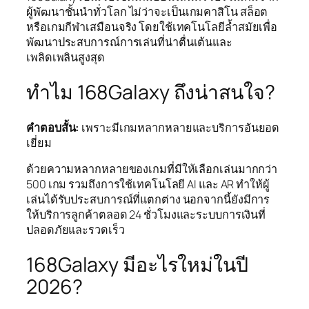
ผู้พัฒนาชั้นนำทั่วโลก ไม่ว่าจะเป็นเกมคาสิโน สล็อต
หรือเกมกีฬาเสมือนจริง โดยใช้เทคโนโลยีล้ำสมัยเพื่อ
พัฒนาประสบการณ์การเล่นที่น่าตื่นเต้นและ
เพลิดเพลินสูงสุด
ทำไม 168Galaxy ถึงน่าสนใจ?
คำตอบสั้น:
เพราะมีเกมหลากหลายและบริการอันยอด
เยี่ยม
ด้วยความหลากหลายของเกมที่มีให้เลือกเล่นมากกว่า
500 เกม รวมถึงการใช้เทคโนโลยี AI และ AR ทำให้ผู้
เล่นได้รับประสบการณ์ที่แตกต่าง นอกจากนี้ยังมีการ
ให้บริการลูกค้าตลอด 24 ชั่วโมงและระบบการเงินที่
ปลอดภัยและรวดเร็ว
168Galaxy มีอะไรใหม่ในปี
2026?