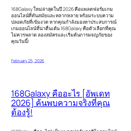
168Galaxy ใหม่ล่าสุดในปี 2026 คือแพลตฟอร์มเกม
ออนไลน์ที่ทันสมัยและหลากหลาย พร้อมระบบความ
ปลอดภัยที่เข้มงวด หากคุณกำลังมองหาประสบการณ์
เกมออนไลน์ที่น่าตื่นเต้น 168Galaxy คือตัวเลือกที่คุณ
ไม่ควรพลาด ลองสมัครและเริ่มต้นการผจญภัยของ
คุณวันนี้!
February 25, 2026
168Galaxy คืออะไร [อัพเดท
2026] ค้นพบความจริงที่คุณ
ต้องรู้!