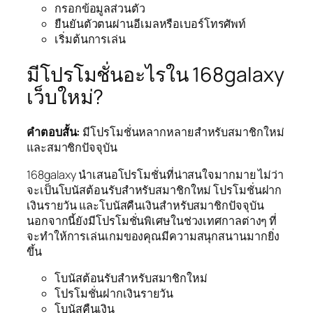
กรอกข้อมูลส่วนตัว
ยืนยันตัวตนผ่านอีเมลหรือเบอร์โทรศัพท์
เริ่มต้นการเล่น
มีโปรโมชั่นอะไรใน 168galaxy
เว็บใหม่?
คำตอบสั้น:
มีโปรโมชั่นหลากหลายสำหรับสมาชิกใหม่
และสมาชิกปัจจุบัน
168galaxy นำเสนอโปรโมชั่นที่น่าสนใจมากมาย ไม่ว่า
จะเป็นโบนัสต้อนรับสำหรับสมาชิกใหม่ โปรโมชั่นฝาก
เงินรายวัน และโบนัสคืนเงินสำหรับสมาชิกปัจจุบัน
นอกจากนี้ยังมีโปรโมชั่นพิเศษในช่วงเทศกาลต่างๆ ที่
จะทำให้การเล่นเกมของคุณมีความสนุกสนานมากยิ่ง
ขึ้น
โบนัสต้อนรับสำหรับสมาชิกใหม่
โปรโมชั่นฝากเงินรายวัน
โบนัสคืนเงิน