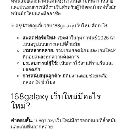
ที่ทันสมัยและน่าตื่นเต้น ซึ่งนำเสนอเกมที่หลากหลาย
และประสบการณ์ที่ราบรื่นสำหรับผู้ใช้ ตอบโจทย์ทั้งนัก
พนันมือใหม่และมืออาชีพ
✨ สรุปสำคัญเกี่ยวกับ 168galaxy เว็บใหม่ คืออะไร
แพลตฟอร์มใหม่:
เปิดตัวในกุมภาพันธ์ 2026 นำ
เสนอรูปแบบการเล่นที่ล้ำสมัย
เกมหลากหลาย:
รวมเกมยอดนิยมและเกมใหม่ๆ
ที่ตอบสนองทุกความต้องการ
ประสบการณ์ผู้ใช้:
เน้นการใช้งานที่ราบรื่นและ
ปลอดภัย
การสนับสนุนลูกค้า:
มีทีมงานคอยช่วยเหลือ
ตลอด 24 ชั่วโมง
168galaxy เว็บใหม่มีอะไร
ใหม่?
คำตอบสั้น:
168galaxy เว็บใหม่มีการออกแบบที่ล้ำสมัย
และเกมที่หลากหลาย